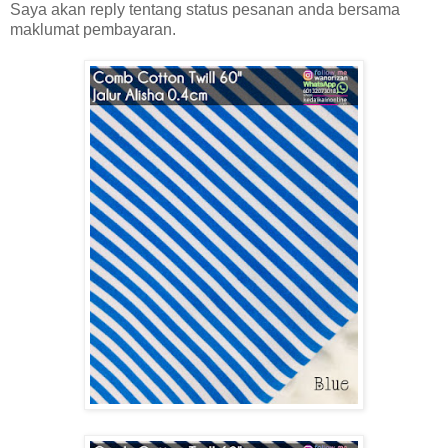
Saya akan reply tentang status pesanan anda bersama
maklumat pembayaran.