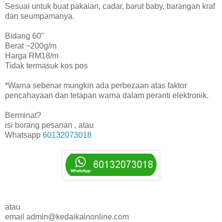
Sesuai untuk buat pakaian, cadar, barut baby, barangan kraf
dan seumpamanya.
Bidang 60"
Berat ~200g/m
Harga RM18/m
Tidak termasuk kos pos
*Warna sebenar mungkin ada perbezaan atas faktor
pencahayaan dan tetapan warna dalam peranti elektronik.
Berminat?
isi borang pesanan , atau
Whatsapp
60132073018
atau
email admin@kedaikainonline.com