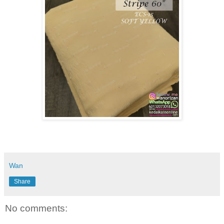
Wan
Share
No comments: