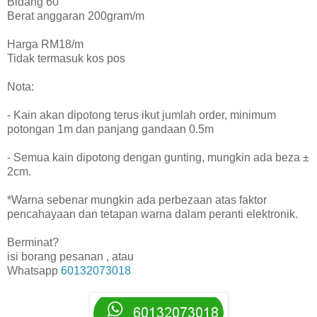
Bidang 60”
Berat anggaran 200gram/m
Harga RM18/m
Tidak termasuk kos pos
Nota:
- Kain akan dipotong terus ikut jumlah order, minimum
potongan 1m dan panjang gandaan 0.5m
- Semua kain dipotong dengan gunting, mungkin ada beza ±
2cm.
*Warna sebenar mungkin ada perbezaan atas faktor
pencahayaan dan tetapan warna dalam peranti elektronik.
Berminat?
isi borang pesanan , atau
Whatsapp
60132073018