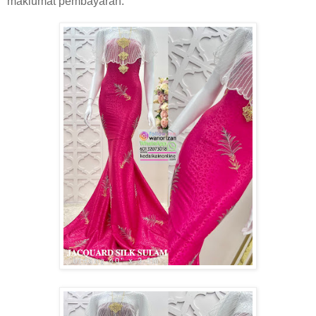
maklumat pembayaran.