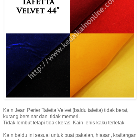
Kain Jean Perier Tafetta Velvet (baldu tafetta) tidak berat,
kurang bersinar dan tidak memeri.
Tidak lembut tetapi tidak keras. Kain jenis kaku terletak.
Kain baldu ini sesuai untuk buat pakaian, hiasan, kraftangan