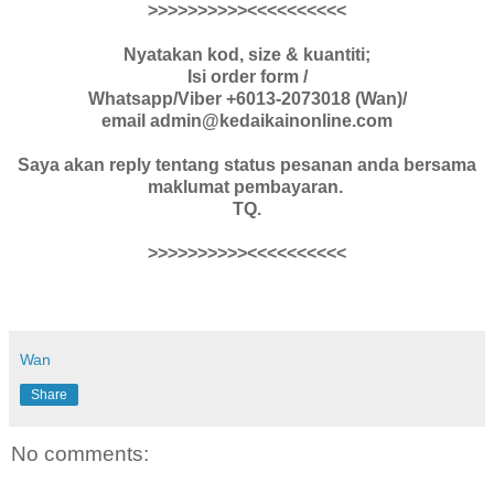
>>>>>>>>>><<<<<<<<<<
Nyatakan kod, size & kuantiti;
Isi order form /
Whatsapp/Viber +6013-2073018 (Wan)/
email admin@kedaikainonline.com
Saya akan reply tentang status pesanan anda bersama
maklumat pembayaran.
TQ.
>>>>>>>>>><<<<<<<<<<
Wan
Share
No comments: