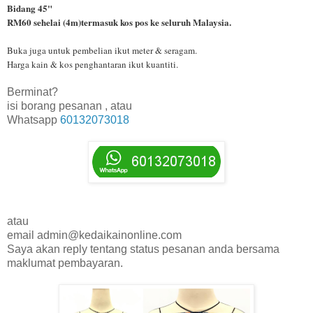
Bidang 45"
RM60 sehelai (4m)termasuk kos pos ke seluruh Malaysia.
Buka juga untuk pembelian ikut meter & seragam.
Harga kain & kos penghantaran ikut kuantiti.
Berminat?
isi borang pesanan , atau
Whatsapp
60132073018
atau
email admin@kedaikainonline.com
Saya akan reply tentang status pesanan anda bersama
maklumat pembayaran.