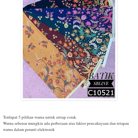
Terdapat 5 pilihan warna untuk setiap corak.
Warna sebenar mungkin ada perbezaan atas faktor pencahayaan dan tetapan
warna dalam peranti elektronik