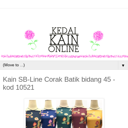
▼
Kain SB-Line Corak Batik bidang 45 -
kod 10521