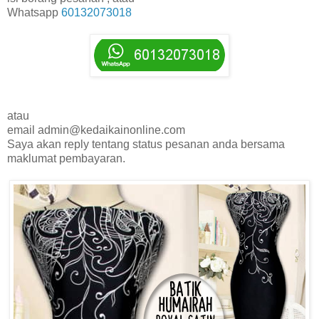
Whatsapp
60132073018
atau
email admin@kedaikainonline.com
Saya akan reply tentang status pesanan anda bersama
maklumat pembayaran.