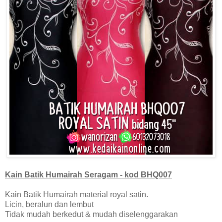
Kain Batik
Humairah Seragam - kod BHQ007
Kain Batik Humairah material royal satin.
Licin, beralun dan lembut
Tidak mudah berkedut & mudah diselenggarakan