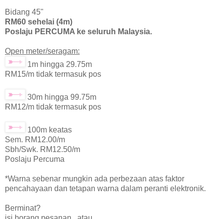
Bidang 45"
RM60 sehelai (4m)
Poslaju PERCUMA ke seluruh Malaysia.
Open meter/seragam:
1m hingga 29.75m
RM15/m tidak termasuk pos
30m hingga 99.75m
RM12/m tidak termasuk pos
100m keatas
Sem. RM12.00/m
Sbh/Swk. RM12.50/m
Poslaju Percuma
*Warna sebenar mungkin ada perbezaan atas faktor
pencahayaan dan tetapan warna dalam peranti elektronik.
Berminat?
isi borang pesanan , atau