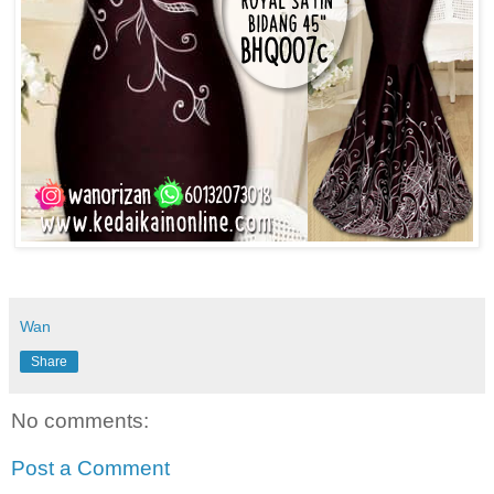
Wan
Share
No comments:
Post a Comment