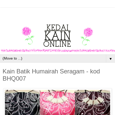
▼
Kain Batik Humairah Seragam - kod
BHQ007