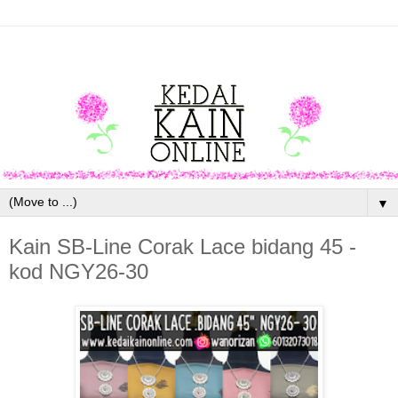
▼
Kain SB-Line Corak Lace bidang 45 -
kod NGY26-30