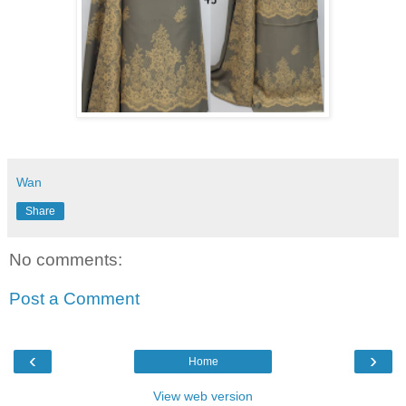
Wan
Share
No comments:
Post a Comment
‹
›
Home
View web version