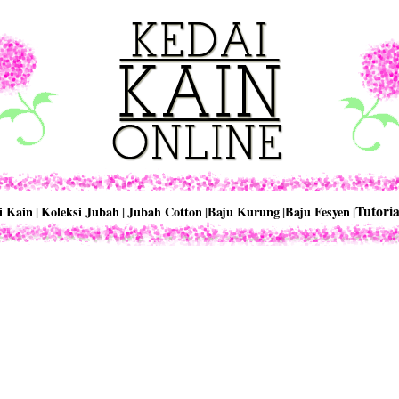
Tutoria
i Kain
|
Koleksi Jubah
|
Jubah Cotton
|
Baju Kurung
|
Baju Fesyen
|