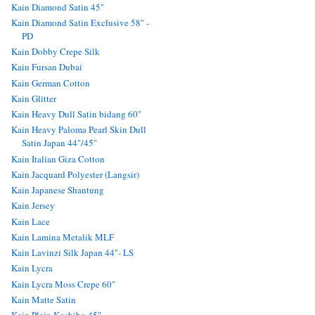
Kain Diamond Satin 45"
Kain Diamond Satin Exclusive 58" -
PD
Kain Dobby Crepe Silk
Kain Fursan Dubai
Kain German Cotton
Kain Glitter
Kain Heavy Dull Satin bidang 60"
Kain Heavy Paloma Pearl Skin Dull
Satin Japan 44"/45"
Kain Italian Giza Cotton
Kain Jacquard Polyester (Langsir)
Kain Japanese Shantung
Kain Jersey
Kain Lace
Kain Lamina Metalik MLF
Kain Lavinzi Silk Japan 44"- LS
Kain Lycra
Kain Lycra Moss Crepe 60"
Kain Matte Satin