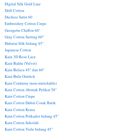
Digital Silk Gold Line
Drill Cotton
Duchess Satin 60
Embroidery Cotton Crepe
Georgette Chiffon 60"
Gray Cotton Suiting 60"
Habutai Silk bidang 45"
Japanese Cotton
Kain 3D Rose Lace
Kain Baldu (Velvet)
Kain Belacu 45" dan 60"
Kain Bulu Ostritch
Kain Corduroy (non-stretchable)
Kain Cotton Abstrak Pelikat 58"
Kain Cotton Crepe
Kain Cotton Dubai Corak Batik
Kain Cotton Korea
Kain Cotton Polkadot bidang 45"
Kain Cotton Sekolah
Kain Cotton Voile bidang 45"