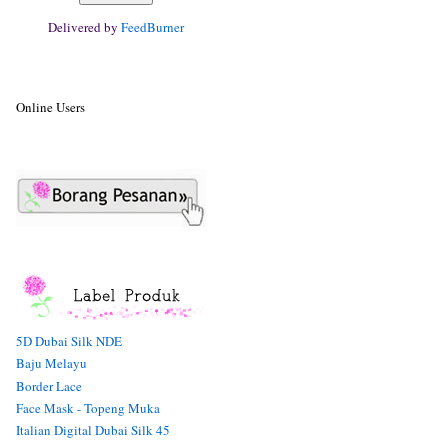
Delivered by
FeedBurner
Online Users
5D Dubai Silk NDE
Baju Melayu
Border Lace
Face Mask - Topeng Muka
Italian Digital Dubai Silk 45