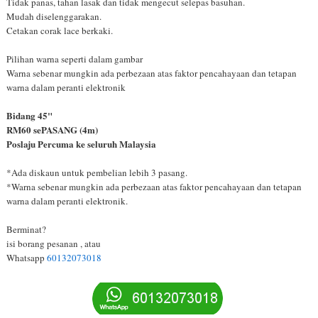
Tidak panas, tahan lasak dan tidak mengecut selepas basuhan.
Mudah diselenggarakan.
Cetakan corak lace berkaki.
Pilihan warna seperti dalam gambar
Warna sebenar mungkin ada perbezaan atas faktor pencahayaan dan tetapan
warna dalam peranti elektronik
Bidang 45"
RM60 sePASANG (4m)
Poslaju Percuma ke seluruh Malaysia
*Ada diskaun untuk pembelian lebih 3 pasang.
*Warna sebenar mungkin ada perbezaan atas faktor pencahayaan dan tetapan
warna dalam peranti elektronik.
Berminat?
isi borang pesanan , atau
Whatsapp
60132073018