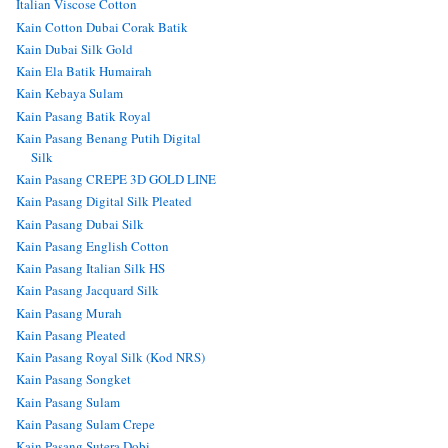
Italian Viscose Cotton
Kain Cotton Dubai Corak Batik
Kain Dubai Silk Gold
Kain Ela Batik Humairah
Kain Kebaya Sulam
Kain Pasang Batik Royal
Kain Pasang Benang Putih Digital
Silk
Kain Pasang CREPE 3D GOLD LINE
Kain Pasang Digital Silk Pleated
Kain Pasang Dubai Silk
Kain Pasang English Cotton
Kain Pasang Italian Silk HS
Kain Pasang Jacquard Silk
Kain Pasang Murah
Kain Pasang Pleated
Kain Pasang Royal Silk (Kod NRS)
Kain Pasang Songket
Kain Pasang Sulam
Kain Pasang Sulam Crepe
Kain Pasang Sutera Dobi