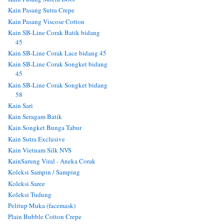
Kain Pasang Sutra Crepe
Kain Pasang Viscose Cotton
Kain SB-Line Corak Batik bidang
45
Kain SB-Line Corak Lace bidang 45
Kain SB-Line Corak Songket bidang
45
Kain SB-Line Corak Songket bidang
58
Kain Sari
Kain Seragam Batik
Kain Songket Bunga Tabur
Kain Sutra Exclusive
Kain Vietnam Silk NVS
KainSarung Viral - Aneka Corak
Koleksi Sampin / Samping
Koleksi Saree
Koleksi Tudung
Pelitup Muka (facemask)
Plain Bubble Cotton Crepe