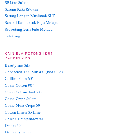
SBLine Sulam
Sarung Kaki (Stokin)
Sarung Lengan Muslimah SLZ
Senarai Kain untuk Baju Melayu
Set butang keris baju Melayu
Telekung
KAIN ELA POTONG IKUT
PERMINTAAN
Beautyline Silk
Checkered Thai Silk 45" (kod CTS)
Chiffon Plain 60"
Comb Cotton 90"
Comb Cotton Twill 60
Como Crepe Sulam
Como Moss Crepe 60
Cotton Linen Sb-Line
Crush CEY Spandex 58"
Denim 60"
Denim Lycra 60"