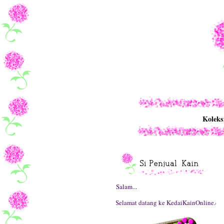
Koleks
Salam...
Selamat datang ke KedaiKainOnline.com.