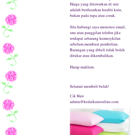
Harga yang ditawarkan di sini
adalah berdasarkan kualiti kain,
bukan pada rupa atau corak.
Sila hubungi saya menerusi email,
sms atau panggilan telefon jika
terdapat sebarang kemusykilan
sebelum membuat pembelian.
Barangan yang dibeli tidak boleh
ditukar atau dikembalikan.
Harap maklum.
Selamat membeli belah!
Cik Wan
admin@kedaikainonline.com