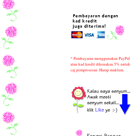
* Pembayaran menggunakan PayPal
atau kad kredit dikenakan 5% untuk
caj pemprosesan. Harap maklum.