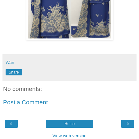
Wan
Share
No comments:
Post a Comment
‹
›
Home
View web version