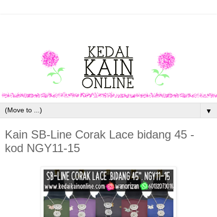
▼
Kain SB-Line Corak Lace bidang 45 -
kod NGY11-15