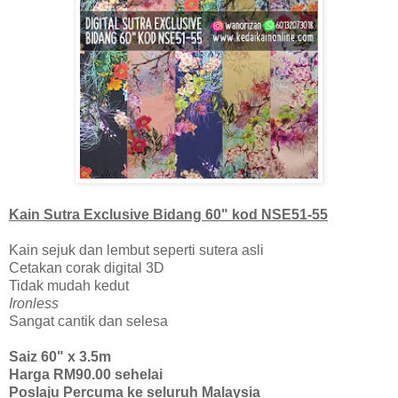
Kain Sutra Exclusive Bidang 60" kod NSE51-55
Kain sejuk dan lembut seperti sutera asli
Cetakan corak digital 3D
Tidak mudah kedut
Ironless
Sangat cantik dan selesa
Saiz 60" x 3.5m
Harga RM90.00 sehelai
Poslaju Percuma ke seluruh Malaysia