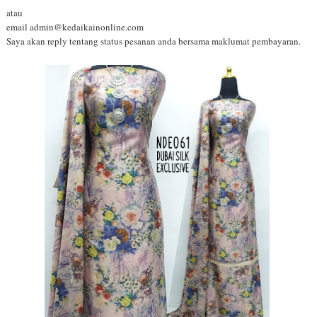
atau
email admin@kedaikainonline.com
Saya akan reply tentang status pesanan anda bersama maklumat pembayaran.