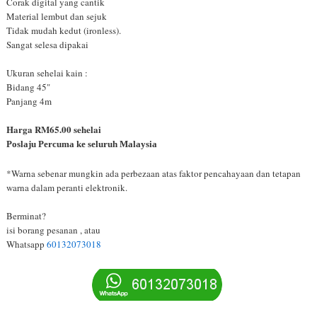
Corak digital yang cantik
Material lembut dan sejuk
Tidak mudah kedut (ironless).
Sangat selesa dipakai
Ukuran sehelai kain :
Bidang 45"
Panjang 4m
Harga RM65.00 sehelai
Poslaju Percuma ke seluruh Malaysia
*Warna sebenar mungkin ada perbezaan atas faktor pencahayaan dan tetapan
warna dalam peranti elektronik.
Berminat?
isi borang pesanan , atau
Whatsapp
60132073018