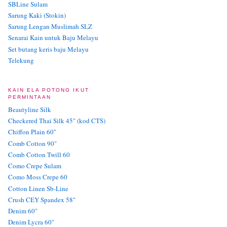
SBLine Sulam
Sarung Kaki (Stokin)
Sarung Lengan Muslimah SLZ
Senarai Kain untuk Baju Melayu
Set butang keris baju Melayu
Telekung
KAIN ELA POTONG IKUT
PERMINTAAN
Beautyline Silk
Checkered Thai Silk 45" (kod CTS)
Chiffon Plain 60"
Comb Cotton 90"
Comb Cotton Twill 60
Como Crepe Sulam
Como Moss Crepe 60
Cotton Linen Sb-Line
Crush CEY Spandex 58"
Denim 60"
Denim Lycra 60"