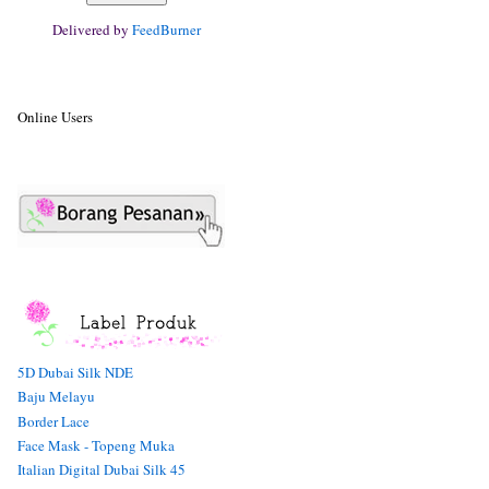
Delivered by
FeedBurner
Online Users
5D Dubai Silk NDE
Baju Melayu
Border Lace
Face Mask - Topeng Muka
Italian Digital Dubai Silk 45