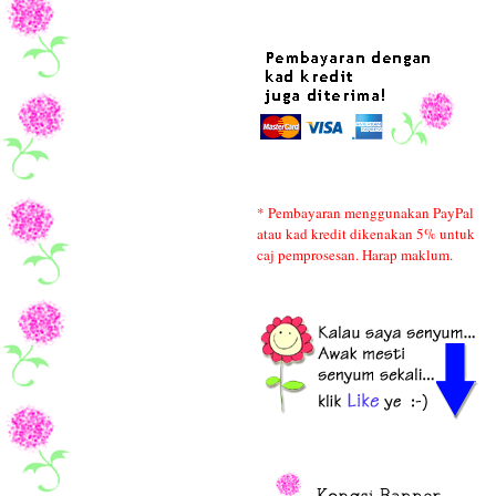
* Pembayaran menggunakan PayPal
atau kad kredit dikenakan 5% untuk
caj pemprosesan. Harap maklum.