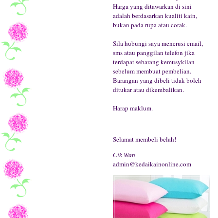
Harga yang ditawarkan di sini
adalah berdasarkan kualiti kain,
bukan pada rupa atau corak.
Sila hubungi saya menerusi email,
sms atau panggilan telefon jika
terdapat sebarang kemusykilan
sebelum membuat pembelian.
Barangan yang dibeli tidak boleh
ditukar atau dikembalikan.
Harap maklum.
Selamat membeli belah!
Cik Wan
admin@kedaikainonline.com