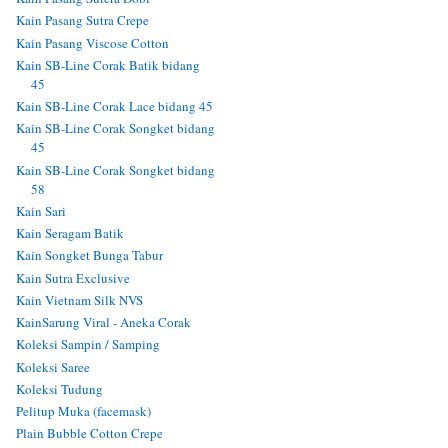
Kain Pasang Sutra Crepe
Kain Pasang Viscose Cotton
Kain SB-Line Corak Batik bidang
45
Kain SB-Line Corak Lace bidang 45
Kain SB-Line Corak Songket bidang
45
Kain SB-Line Corak Songket bidang
58
Kain Sari
Kain Seragam Batik
Kain Songket Bunga Tabur
Kain Sutra Exclusive
Kain Vietnam Silk NVS
KainSarung Viral - Aneka Corak
Koleksi Sampin / Samping
Koleksi Saree
Koleksi Tudung
Pelitup Muka (facemask)
Plain Bubble Cotton Crepe