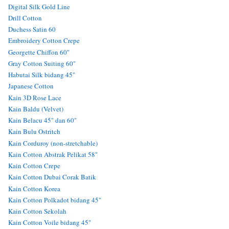
Digital Silk Gold Line
Drill Cotton
Duchess Satin 60
Embroidery Cotton Crepe
Georgette Chiffon 60"
Gray Cotton Suiting 60"
Habutai Silk bidang 45"
Japanese Cotton
Kain 3D Rose Lace
Kain Baldu (Velvet)
Kain Belacu 45" dan 60"
Kain Bulu Ostritch
Kain Corduroy (non-stretchable)
Kain Cotton Abstrak Pelikat 58"
Kain Cotton Crepe
Kain Cotton Dubai Corak Batik
Kain Cotton Korea
Kain Cotton Polkadot bidang 45"
Kain Cotton Sekolah
Kain Cotton Voile bidang 45"