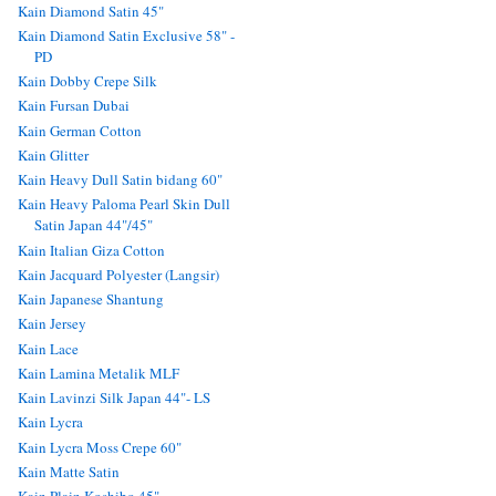
Kain Diamond Satin 45"
Kain Diamond Satin Exclusive 58" -
PD
Kain Dobby Crepe Silk
Kain Fursan Dubai
Kain German Cotton
Kain Glitter
Kain Heavy Dull Satin bidang 60"
Kain Heavy Paloma Pearl Skin Dull
Satin Japan 44"/45"
Kain Italian Giza Cotton
Kain Jacquard Polyester (Langsir)
Kain Japanese Shantung
Kain Jersey
Kain Lace
Kain Lamina Metalik MLF
Kain Lavinzi Silk Japan 44"- LS
Kain Lycra
Kain Lycra Moss Crepe 60"
Kain Matte Satin