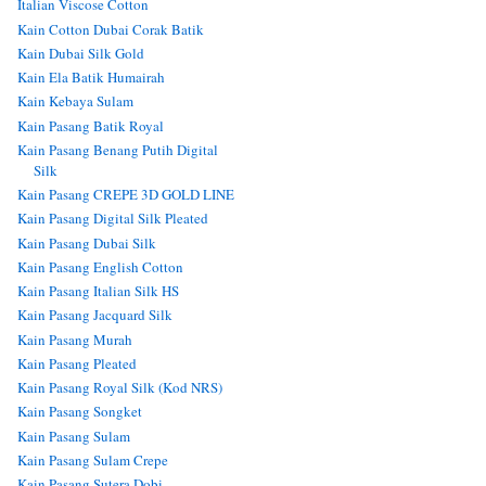
Italian Viscose Cotton
Kain Cotton Dubai Corak Batik
Kain Dubai Silk Gold
Kain Ela Batik Humairah
Kain Kebaya Sulam
Kain Pasang Batik Royal
Kain Pasang Benang Putih Digital
Silk
Kain Pasang CREPE 3D GOLD LINE
Kain Pasang Digital Silk Pleated
Kain Pasang Dubai Silk
Kain Pasang English Cotton
Kain Pasang Italian Silk HS
Kain Pasang Jacquard Silk
Kain Pasang Murah
Kain Pasang Pleated
Kain Pasang Royal Silk (Kod NRS)
Kain Pasang Songket
Kain Pasang Sulam
Kain Pasang Sulam Crepe
Kain Pasang Sutera Dobi