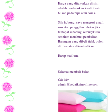
Harga yang ditawarkan di sini
adalah berdasarkan kualiti kain,
bukan pada rupa atau corak.
Sila hubungi saya menerusi email,
sms atau panggilan telefon jika
terdapat sebarang kemusykilan
sebelum membuat pembelian.
Barangan yang dibeli tidak boleh
ditukar atau dikembalikan.
Harap maklum.
Selamat membeli belah!
Cik Wan
admin@kedaikainonline.com