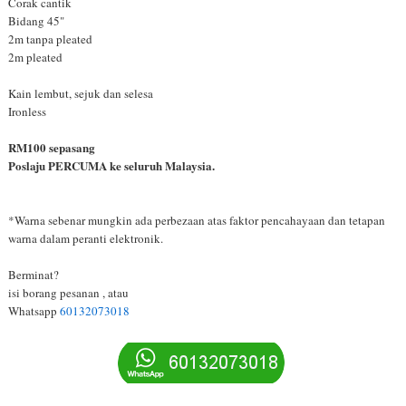
Corak cantik
Bidang 45"
2m tanpa pleated
2m pleated
Kain lembut, sejuk dan selesa
Ironless
RM100 sepasang
Poslaju PERCUMA ke seluruh Malaysia.
*Warna sebenar mungkin ada perbezaan atas faktor pencahayaan dan tetapan
warna dalam peranti elektronik.
Berminat?
isi borang pesanan , atau
Whatsapp
60132073018