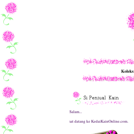
Koleks
Salam...
Selamat datang ke KedaiKainOnline.com.