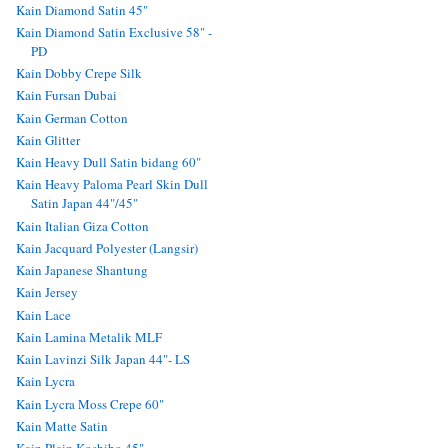
Kain Diamond Satin 45"
Kain Diamond Satin Exclusive 58" -
PD
Kain Dobby Crepe Silk
Kain Fursan Dubai
Kain German Cotton
Kain Glitter
Kain Heavy Dull Satin bidang 60"
Kain Heavy Paloma Pearl Skin Dull
Satin Japan 44"/45"
Kain Italian Giza Cotton
Kain Jacquard Polyester (Langsir)
Kain Japanese Shantung
Kain Jersey
Kain Lace
Kain Lamina Metalik MLF
Kain Lavinzi Silk Japan 44"- LS
Kain Lycra
Kain Lycra Moss Crepe 60"
Kain Matte Satin