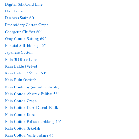
Digital Silk Gold Line
Drill Cotton
Duchess Satin 60
Embroidery Cotton Crepe
Georgette Chiffon 60"
Gray Cotton Suiting 60"
Habutai Silk bidang 45"
Japanese Cotton
Kain 3D Rose Lace
Kain Baldu (Velvet)
Kain Belacu 45" dan 60"
Kain Bulu Ostritch
Kain Corduroy (non-stretchable)
Kain Cotton Abstrak Pelikat 58"
Kain Cotton Crepe
Kain Cotton Dubai Corak Batik
Kain Cotton Korea
Kain Cotton Polkadot bidang 45"
Kain Cotton Sekolah
Kain Cotton Voile bidang 45"