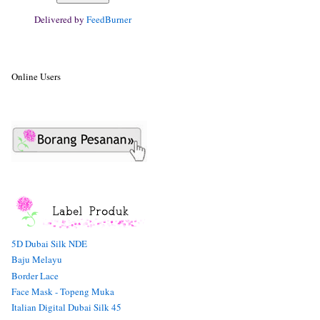
Delivered by
FeedBurner
Online Users
5D Dubai Silk NDE
Baju Melayu
Border Lace
Face Mask - Topeng Muka
Italian Digital Dubai Silk 45