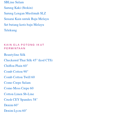
SBLine Sulam
Sarung Kaki (Stokin)
Sarung Lengan Muslimah SLZ
Senarai Kain untuk Baju Melayu
Set butang keris baju Melayu
Telekung
KAIN ELA POTONG IKUT
PERMINTAAN
Beautyline Silk
Checkered Thai Silk 45" (kod CTS)
Chiffon Plain 60"
Comb Cotton 90"
Comb Cotton Twill 60
Como Crepe Sulam
Como Moss Crepe 60
Cotton Linen Sb-Line
Crush CEY Spandex 58"
Denim 60"
Denim Lycra 60"