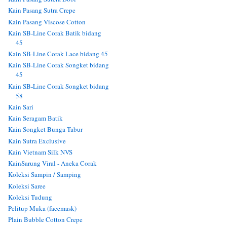
Kain Pasang Sutra Crepe
Kain Pasang Viscose Cotton
Kain SB-Line Corak Batik bidang
45
Kain SB-Line Corak Lace bidang 45
Kain SB-Line Corak Songket bidang
45
Kain SB-Line Corak Songket bidang
58
Kain Sari
Kain Seragam Batik
Kain Songket Bunga Tabur
Kain Sutra Exclusive
Kain Vietnam Silk NVS
KainSarung Viral - Aneka Corak
Koleksi Sampin / Samping
Koleksi Saree
Koleksi Tudung
Pelitup Muka (facemask)
Plain Bubble Cotton Crepe