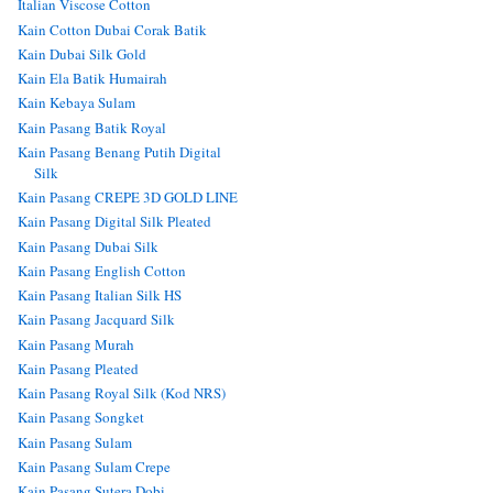
Italian Viscose Cotton
Kain Cotton Dubai Corak Batik
Kain Dubai Silk Gold
Kain Ela Batik Humairah
Kain Kebaya Sulam
Kain Pasang Batik Royal
Kain Pasang Benang Putih Digital
Silk
Kain Pasang CREPE 3D GOLD LINE
Kain Pasang Digital Silk Pleated
Kain Pasang Dubai Silk
Kain Pasang English Cotton
Kain Pasang Italian Silk HS
Kain Pasang Jacquard Silk
Kain Pasang Murah
Kain Pasang Pleated
Kain Pasang Royal Silk (Kod NRS)
Kain Pasang Songket
Kain Pasang Sulam
Kain Pasang Sulam Crepe
Kain Pasang Sutera Dobi