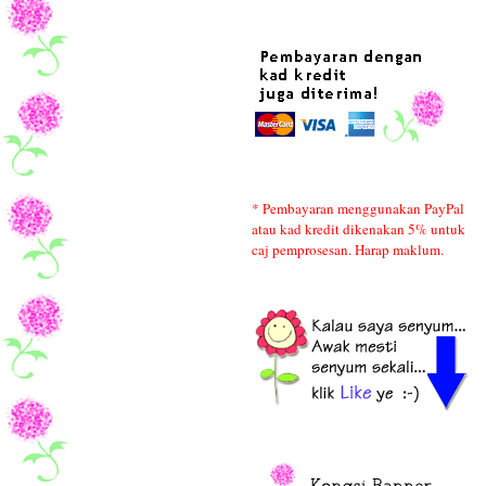
* Pembayaran menggunakan PayPal
atau kad kredit dikenakan 5% untuk
caj pemprosesan. Harap maklum.