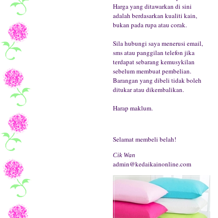
Harga yang ditawarkan di sini
adalah berdasarkan kualiti kain,
bukan pada rupa atau corak.
Sila hubungi saya menerusi email,
sms atau panggilan telefon jika
terdapat sebarang kemusykilan
sebelum membuat pembelian.
Barangan yang dibeli tidak boleh
ditukar atau dikembalikan.
Harap maklum.
Selamat membeli belah!
Cik Wan
admin@kedaikainonline.com