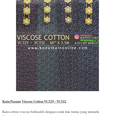
Kain Pasang Viscose Cotton VC329 - VC332
Kain cotton viscose berkualiti dengan corak dan warna yang menarik