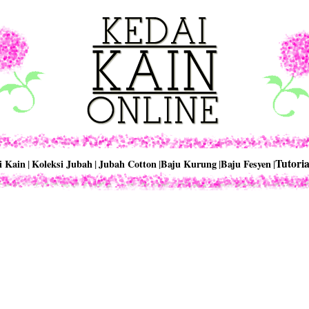
Tutoria
i Kain
|
Koleksi Jubah
|
Jubah Cotton
|
Baju Kurung
|
Baju Fesyen
|