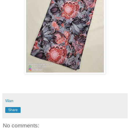
Wan
Share
No comments: