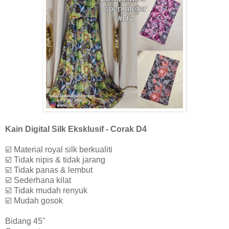
Kain Digital Silk Eksklusif - Corak D4
☑️ Material royal silk berkualiti
☑️ Tidak nipis & tidak jarang
☑️ Tidak panas & lembut
☑️ Sederhana kilat
☑️ Tidak mudah renyuk
☑️ Mudah gosok
Bidang 45"