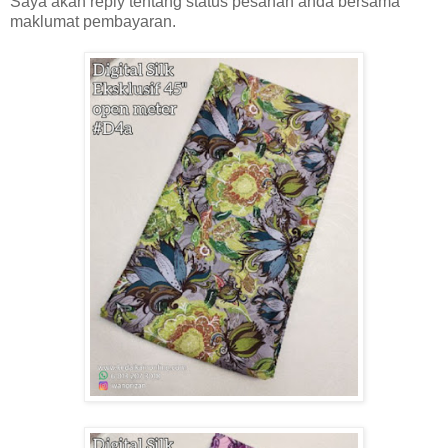
Saya akan reply tentang status pesanan anda bersama
maklumat pembayaran.