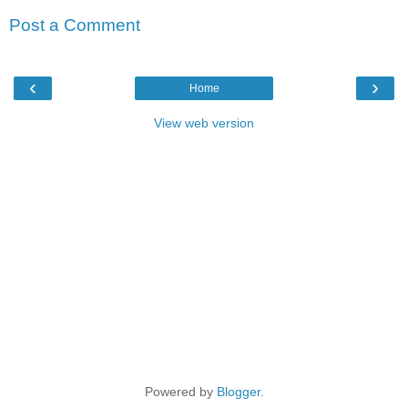
Post a Comment
‹
›
Home
View web version
Powered by
Blogger
.