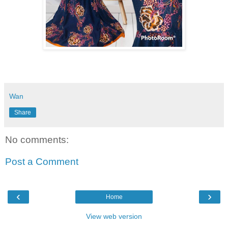
Wan
Share
No comments:
Post a Comment
‹
›
Home
View web version