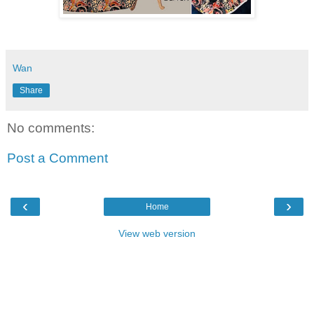
Wan
Share
No comments:
Post a Comment
‹
›
Home
View web version