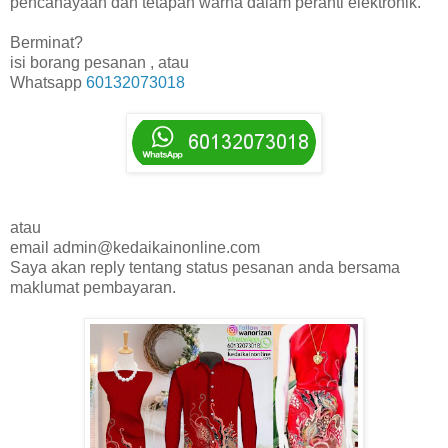
pencahayaan dan tetapan warna dalam peranti elektronik.
Berminat?
isi borang pesanan , atau
Whatsapp
60132073018
atau
email admin@kedaikainonline.com
Saya akan reply tentang status pesanan anda bersama
maklumat pembayaran.