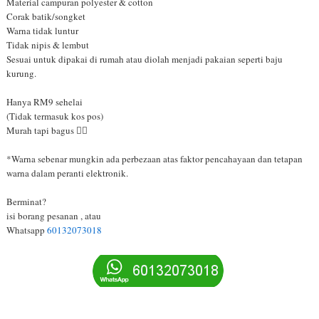
Material campuran polyester & cotton
Corak batik/songket
Warna tidak luntur
Tidak nipis & lembut
Sesuai untuk dipakai di rumah atau diolah menjadi pakaian seperti baju
kurung.
Hanya RM9 sehelai
(Tidak termasuk kos pos)
Murah tapi bagus 👍🏻
*Warna sebenar mungkin ada perbezaan atas faktor pencahayaan dan tetapan
warna dalam peranti elektronik.
Berminat?
isi borang pesanan , atau
Whatsapp
60132073018