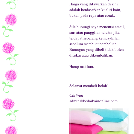
Harga yang ditawarkan di sini
adalah berdasarkan kualiti kain,
bukan pada rupa atau corak.
Sila hubungi saya menerusi email,
sms atau panggilan telefon jika
terdapat sebarang kemusykilan
sebelum membuat pembelian.
Barangan yang dibeli tidak boleh
ditukar atau dikembalikan.
Harap maklum.
Selamat membeli belah!
Cik Wan
admin@kedaikainonline.com