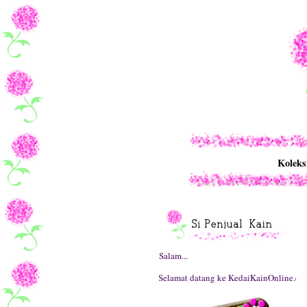
Koleks
Salam...
Selamat datang ke KedaiKainOnline.com.