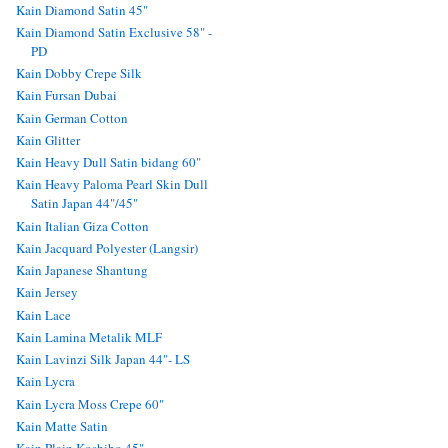
Kain Diamond Satin 45"
Kain Diamond Satin Exclusive 58" -
PD
Kain Dobby Crepe Silk
Kain Fursan Dubai
Kain German Cotton
Kain Glitter
Kain Heavy Dull Satin bidang 60"
Kain Heavy Paloma Pearl Skin Dull
Satin Japan 44"/45"
Kain Italian Giza Cotton
Kain Jacquard Polyester (Langsir)
Kain Japanese Shantung
Kain Jersey
Kain Lace
Kain Lamina Metalik MLF
Kain Lavinzi Silk Japan 44"- LS
Kain Lycra
Kain Lycra Moss Crepe 60"
Kain Matte Satin