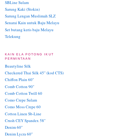
SBLine Sulam
Sarung Kaki (Stokin)
Sarung Lengan Muslimah SLZ
Senarai Kain untuk Baju Melayu
Set butang keris baju Melayu
Telekung
KAIN ELA POTONG IKUT
PERMINTAAN
Beautyline Silk
Checkered Thai Silk 45" (kod CTS)
Chiffon Plain 60"
Comb Cotton 90"
Comb Cotton Twill 60
Como Crepe Sulam
Como Moss Crepe 60
Cotton Linen Sb-Line
Crush CEY Spandex 58"
Denim 60"
Denim Lycra 60"