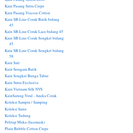
Kain Pasang Sutra Crepe
Kain Pasang Viscose Cotton
Kain SB-Line Corak Batik bidang
45
Kain SB-Line Corak Lace bidang 45
Kain SB-Line Corak Songket bidang
45
Kain SB-Line Corak Songket bidang
58
Kain Sari
Kain Seragam Batik
Kain Songket Bunga Tabur
Kain Sutra Exclusive
Kain Vietnam Silk NVS
KainSarung Viral - Aneka Corak
Koleksi Sampin / Samping
Koleksi Saree
Koleksi Tudung
Pelitup Muka (facemask)
Plain Bubble Cotton Crepe