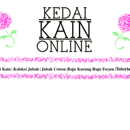
Tutoria
i Kain
|
Koleksi Jubah
|
Jubah Cotton
|
Baju Kurung
|
Baju Fesyen
|