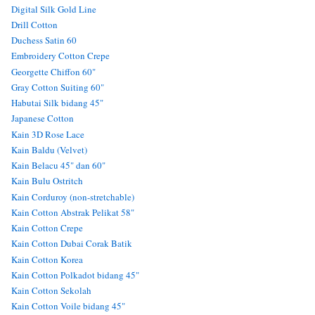
Digital Silk Gold Line
Drill Cotton
Duchess Satin 60
Embroidery Cotton Crepe
Georgette Chiffon 60"
Gray Cotton Suiting 60"
Habutai Silk bidang 45"
Japanese Cotton
Kain 3D Rose Lace
Kain Baldu (Velvet)
Kain Belacu 45" dan 60"
Kain Bulu Ostritch
Kain Corduroy (non-stretchable)
Kain Cotton Abstrak Pelikat 58"
Kain Cotton Crepe
Kain Cotton Dubai Corak Batik
Kain Cotton Korea
Kain Cotton Polkadot bidang 45"
Kain Cotton Sekolah
Kain Cotton Voile bidang 45"