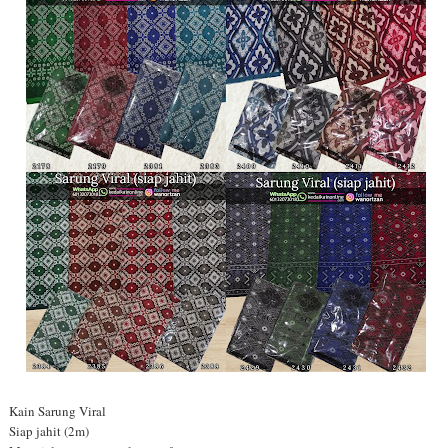
Kain Sarung Viral
Siap jahit (2m)