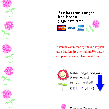
* Pembayaran menggunakan PayPal
atau kad kredit dikenakan 5% untuk
caj pemprosesan. Harap maklum.