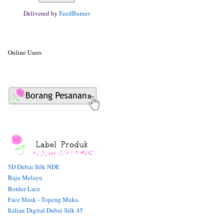
Delivered by
FeedBurner
Online Users
5D Dubai Silk NDE
Baju Melayu
Border Lace
Face Mask - Topeng Muka
Italian Digital Dubai Silk 45