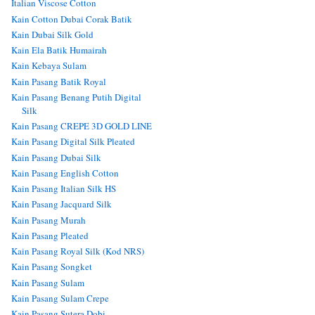
Italian Viscose Cotton
Kain Cotton Dubai Corak Batik
Kain Dubai Silk Gold
Kain Ela Batik Humairah
Kain Kebaya Sulam
Kain Pasang Batik Royal
Kain Pasang Benang Putih Digital
Silk
Kain Pasang CREPE 3D GOLD LINE
Kain Pasang Digital Silk Pleated
Kain Pasang Dubai Silk
Kain Pasang English Cotton
Kain Pasang Italian Silk HS
Kain Pasang Jacquard Silk
Kain Pasang Murah
Kain Pasang Pleated
Kain Pasang Royal Silk (Kod NRS)
Kain Pasang Songket
Kain Pasang Sulam
Kain Pasang Sulam Crepe
Kain Pasang Sutera Dobi