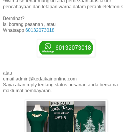
*Warna sebenar mungkin ada perbezaan atas faktor
pencahayaan dan tetapan warna dalam peranti elektronik.
Berminat?
isi borang pesanan , atau
Whatsapp
60132073018
atau
email admin@kedaikainonline.com
Saya akan reply tentang status pesanan anda bersama
maklumat pembayaran.