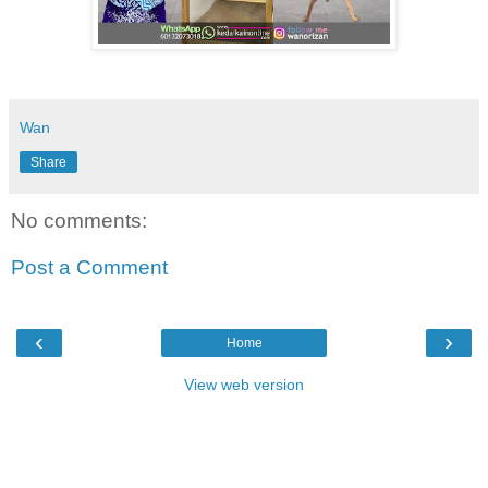
Wan
Share
No comments:
Post a Comment
‹
›
Home
View web version