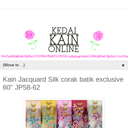
▼
Kain Jacquard Silk corak batik exclusive
60" JP58-62