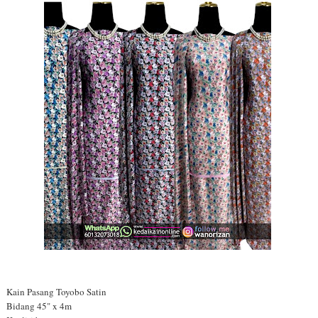
Kain Pasang Toyobo Satin
Bidang 45" x 4m