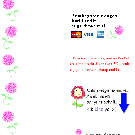
* Pembayaran menggunakan PayPal
atau kad kredit dikenakan 5% untuk
caj pemprosesan. Harap maklum.