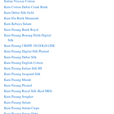
Italian Viscose Cotton
Kain Cotton Dubai Corak Batik
Kain Dubai Silk Gold
Kain Ela Batik Humairah
Kain Kebaya Sulam
Kain Pasang Batik Royal
Kain Pasang Benang Putih Digital
Silk
Kain Pasang CREPE 3D GOLD LINE
Kain Pasang Digital Silk Pleated
Kain Pasang Dubai Silk
Kain Pasang English Cotton
Kain Pasang Italian Silk HS
Kain Pasang Jacquard Silk
Kain Pasang Murah
Kain Pasang Pleated
Kain Pasang Royal Silk (Kod NRS)
Kain Pasang Songket
Kain Pasang Sulam
Kain Pasang Sulam Crepe
Kain Pasang Sutera Dobi