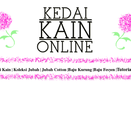
Tutoria
i Kain
|
Koleksi Jubah
|
Jubah Cotton
|
Baju Kurung
|
Baju Fesyen
|