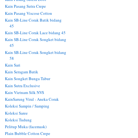
Kain Pasang Sutra Crepe
Kain Pasang Viscose Cotton
Kain SB-Line Corak Batik bidang
45
Kain SB-Line Corak Lace bidang 45
Kain SB-Line Corak Songket bidang
45
Kain SB-Line Corak Songket bidang
58
Kain Sari
Kain Seragam Batik
Kain Songket Bunga Tabur
Kain Sutra Exclusive
Kain Vietnam Silk NVS
KainSarung Viral - Aneka Corak
Koleksi Sampin / Samping
Koleksi Saree
Koleksi Tudung
Pelitup Muka (facemask)
Plain Bubble Cotton Crepe