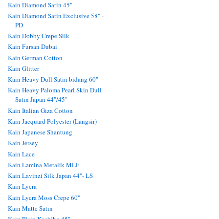
Kain Diamond Satin 45"
Kain Diamond Satin Exclusive 58" -
PD
Kain Dobby Crepe Silk
Kain Fursan Dubai
Kain German Cotton
Kain Glitter
Kain Heavy Dull Satin bidang 60"
Kain Heavy Paloma Pearl Skin Dull
Satin Japan 44"/45"
Kain Italian Giza Cotton
Kain Jacquard Polyester (Langsir)
Kain Japanese Shantung
Kain Jersey
Kain Lace
Kain Lamina Metalik MLF
Kain Lavinzi Silk Japan 44"- LS
Kain Lycra
Kain Lycra Moss Crepe 60"
Kain Matte Satin