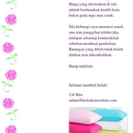
Harga yang ditawarkan di sini
adalah berdasarkan kualiti kain,
bukan pada rupa atau corak.
Sila hubungi saya menerusi email,
sms atau panggilan telefon jika
terdapat sebarang kemusykilan
sebelum membuat pembelian.
Barangan yang dibeli tidak boleh
ditukar atau dikembalikan.
Harap maklum.
Selamat membeli belah!
Cik Wan
admin@kedaikainonline.com