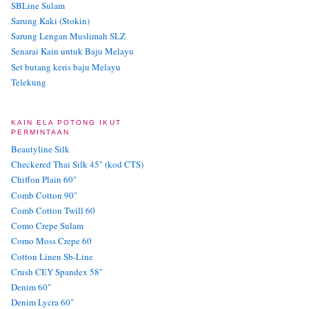
SBLine Sulam
Sarung Kaki (Stokin)
Sarung Lengan Muslimah SLZ
Senarai Kain untuk Baju Melayu
Set butang keris baju Melayu
Telekung
KAIN ELA POTONG IKUT
PERMINTAAN
Beautyline Silk
Checkered Thai Silk 45" (kod CTS)
Chiffon Plain 60"
Comb Cotton 90"
Comb Cotton Twill 60
Como Crepe Sulam
Como Moss Crepe 60
Cotton Linen Sb-Line
Crush CEY Spandex 58"
Denim 60"
Denim Lycra 60"