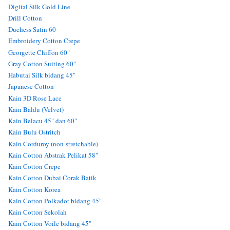
Digital Silk Gold Line
Drill Cotton
Duchess Satin 60
Embroidery Cotton Crepe
Georgette Chiffon 60"
Gray Cotton Suiting 60"
Habutai Silk bidang 45"
Japanese Cotton
Kain 3D Rose Lace
Kain Baldu (Velvet)
Kain Belacu 45" dan 60"
Kain Bulu Ostritch
Kain Corduroy (non-stretchable)
Kain Cotton Abstrak Pelikat 58"
Kain Cotton Crepe
Kain Cotton Dubai Corak Batik
Kain Cotton Korea
Kain Cotton Polkadot bidang 45"
Kain Cotton Sekolah
Kain Cotton Voile bidang 45"