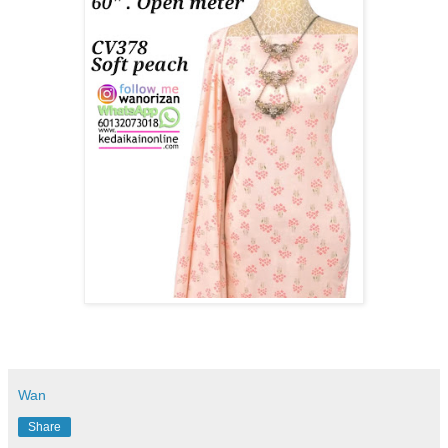
Wan
Share