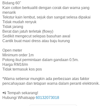
Bidang 60"
Kain cotton berkualiti dengan corak dan warna yang
menarik
Tekstur kain lembut, sejuk dan sangat selesa dipakai
Tidak mudah renyuk
Tidak jarang
Berat dan jatuh terletak (flowy)
Sedikit mengecut selepas basuhan awal
Cantik buat maxi dress atau baju kurung
Open meter
Minimum order 1m
Potong ikut permintaan dalam gandaan 0.5m.
Harga RM16/m
Tidak termasuk kos pos
*Warna sebenar mungkin ada perbezaan atas faktor
pencahayaan dan tetapan warna dalam peranti elektronik.
📲 Tempah sekarang!
Hubungi Whatsapp
60132073018