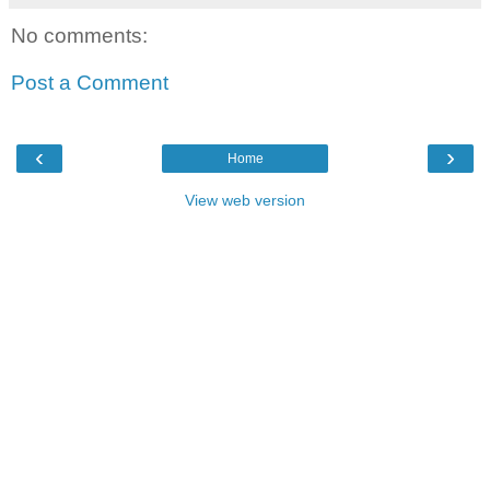
No comments:
Post a Comment
‹
›
Home
View web version