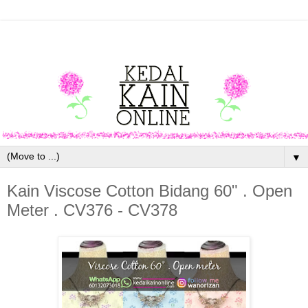
▼
Kain Viscose Cotton Bidang 60" . Open
Meter . CV376 - CV378