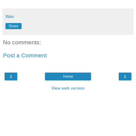
Wan
Share
No comments:
Post a Comment
‹
›
Home
View web version