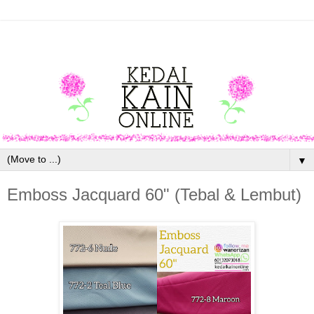
▼
Emboss Jacquard 60" (Tebal & Lembut)