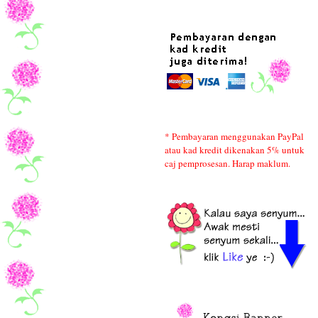
* Pembayaran menggunakan PayPal
atau kad kredit dikenakan 5% untuk
caj pemprosesan. Harap maklum.