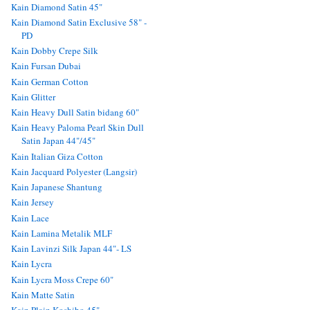
Kain Diamond Satin 45"
Kain Diamond Satin Exclusive 58" -
PD
Kain Dobby Crepe Silk
Kain Fursan Dubai
Kain German Cotton
Kain Glitter
Kain Heavy Dull Satin bidang 60"
Kain Heavy Paloma Pearl Skin Dull
Satin Japan 44"/45"
Kain Italian Giza Cotton
Kain Jacquard Polyester (Langsir)
Kain Japanese Shantung
Kain Jersey
Kain Lace
Kain Lamina Metalik MLF
Kain Lavinzi Silk Japan 44"- LS
Kain Lycra
Kain Lycra Moss Crepe 60"
Kain Matte Satin