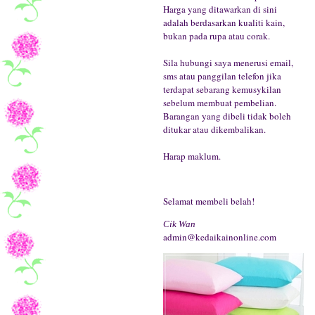
Harga yang ditawarkan di sini
adalah berdasarkan kualiti kain,
bukan pada rupa atau corak.
Sila hubungi saya menerusi email,
sms atau panggilan telefon jika
terdapat sebarang kemusykilan
sebelum membuat pembelian.
Barangan yang dibeli tidak boleh
ditukar atau dikembalikan.
Harap maklum.
Selamat membeli belah!
Cik Wan
admin@kedaikainonline.com