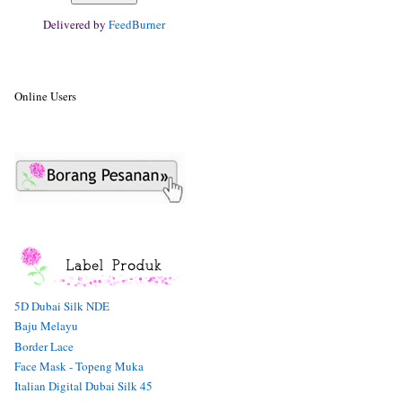
Delivered by
FeedBurner
Online Users
5D Dubai Silk NDE
Baju Melayu
Border Lace
Face Mask - Topeng Muka
Italian Digital Dubai Silk 45