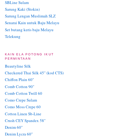
SBLine Sulam
Sarung Kaki (Stokin)
Sarung Lengan Muslimah SLZ
Senarai Kain untuk Baju Melayu
Set butang keris baju Melayu
Telekung
KAIN ELA POTONG IKUT
PERMINTAAN
Beautyline Silk
Checkered Thai Silk 45" (kod CTS)
Chiffon Plain 60"
Comb Cotton 90"
Comb Cotton Twill 60
Como Crepe Sulam
Como Moss Crepe 60
Cotton Linen Sb-Line
Crush CEY Spandex 58"
Denim 60"
Denim Lycra 60"