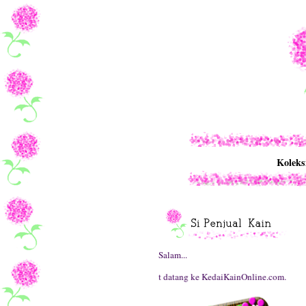
Koleks
Salam...
Selamat datang ke KedaiKainOnline.com.