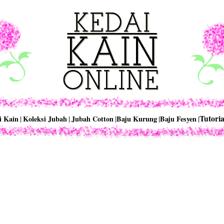
Tutoria
i Kain
|
Koleksi Jubah
|
Jubah Cotton
|
Baju Kurung
|
Baju Fesyen
|