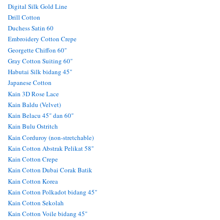
Digital Silk Gold Line
Drill Cotton
Duchess Satin 60
Embroidery Cotton Crepe
Georgette Chiffon 60"
Gray Cotton Suiting 60"
Habutai Silk bidang 45"
Japanese Cotton
Kain 3D Rose Lace
Kain Baldu (Velvet)
Kain Belacu 45" dan 60"
Kain Bulu Ostritch
Kain Corduroy (non-stretchable)
Kain Cotton Abstrak Pelikat 58"
Kain Cotton Crepe
Kain Cotton Dubai Corak Batik
Kain Cotton Korea
Kain Cotton Polkadot bidang 45"
Kain Cotton Sekolah
Kain Cotton Voile bidang 45"