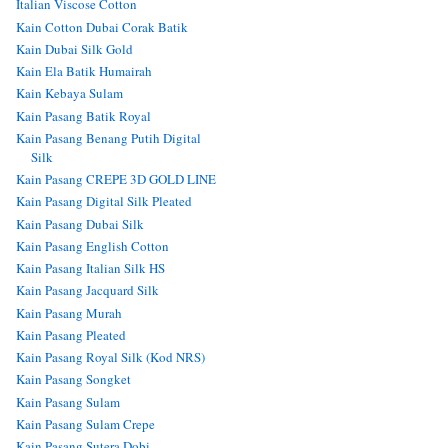
Italian Viscose Cotton
Kain Cotton Dubai Corak Batik
Kain Dubai Silk Gold
Kain Ela Batik Humairah
Kain Kebaya Sulam
Kain Pasang Batik Royal
Kain Pasang Benang Putih Digital
Silk
Kain Pasang CREPE 3D GOLD LINE
Kain Pasang Digital Silk Pleated
Kain Pasang Dubai Silk
Kain Pasang English Cotton
Kain Pasang Italian Silk HS
Kain Pasang Jacquard Silk
Kain Pasang Murah
Kain Pasang Pleated
Kain Pasang Royal Silk (Kod NRS)
Kain Pasang Songket
Kain Pasang Sulam
Kain Pasang Sulam Crepe
Kain Pasang Sutera Dobi