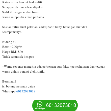
Kain cotton lembut berkualiti
Serap peluh dan selesa dipakai.
Sedikit mengecut dan turun
warna selepas basuhan pertama.
Sesuai untuk buat pakaian, cadar, barut baby, barangan kraf dan
seumpamanya.
Bidang 60"
Berat ~200g/m
Harga RM18/m
Tidak termasuk kos pos
*Warna sebenar mungkin ada perbezaan atas faktor pencahayaan dan tetapan
warna dalam peranti elektronik.
Berminat?
isi borang pesanan , atau
Whatsapp
60132073018