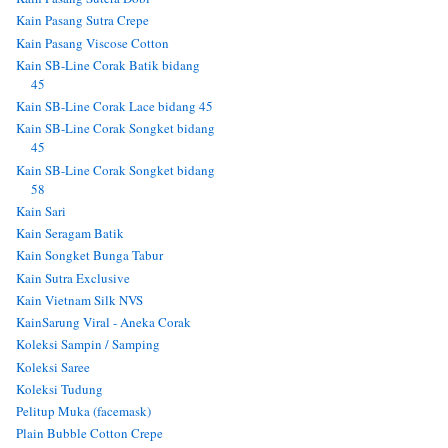
Kain Pasang Sutra Crepe
Kain Pasang Viscose Cotton
Kain SB-Line Corak Batik bidang
45
Kain SB-Line Corak Lace bidang 45
Kain SB-Line Corak Songket bidang
45
Kain SB-Line Corak Songket bidang
58
Kain Sari
Kain Seragam Batik
Kain Songket Bunga Tabur
Kain Sutra Exclusive
Kain Vietnam Silk NVS
KainSarung Viral - Aneka Corak
Koleksi Sampin / Samping
Koleksi Saree
Koleksi Tudung
Pelitup Muka (facemask)
Plain Bubble Cotton Crepe